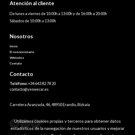
Atención al cliente
De lunes a viernes de 10:00h a 13:00h y de 16:00h a 20:00h
Sábados de 10:00h a 13:00h
Nosotros
Inicio
El concesionario
Vehículos
Contato
Contacto
Teléfono:
+34 643 82 78 20
contacto@yeswecar.es
Carretera Avanzada, 46, 48950 Erandio, Bizkaia
Utilizamos cookies propias y terceros para obtener datos
estadísticos de la navegación de nuestros usuarios y mejorar
Aviso legal