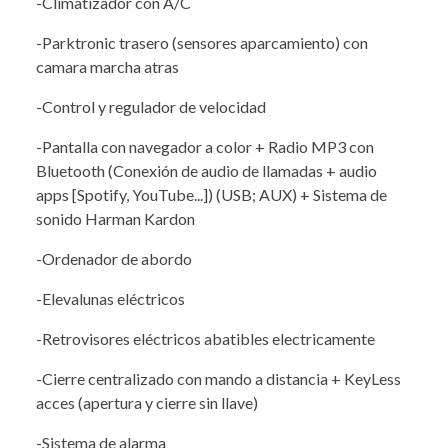
-Climatizador con A/C
-Parktronic trasero (sensores aparcamiento) con
camara marcha atras
-Control y regulador de velocidad
-Pantalla con navegador a color + Radio MP3 con
Bluetooth (Conexión de audio de llamadas + audio
apps [Spotify, YouTube...]) (USB; AUX) + Sistema de
sonido Harman Kardon
-Ordenador de abordo
-Elevalunas eléctricos
-Retrovisores eléctricos abatibles electricamente
-Cierre centralizado con mando a distancia + KeyLess
acces (apertura y cierre sin llave)
-Sistema de alarma