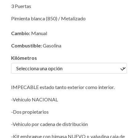
3 Puertas
Pimienta blanca (850) / Metalizado
Cambio:
Manual
Combustible:
Gasolina
Kilómetros
IMPECABLE estado tanto exterior como interior.
-Vehículo NACIONAL
-Dos propietarios
-Vehiculo por cadena de distribución
-Kit embrague con bimasa NUEVO + valvulina caja de