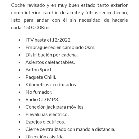
Coche revisado y en muy buen estado tanto exterior
como interior, cambio de aceite y filtros recién hecho,
listo para andar con él sin necesidad de hacerle
nada, 150.000Kms
ITV hasta el 12/2022.
Embrague recién cambiado 0km.
Distribución por cadena.
Asientos calefactables.
Botón Sport.
Paquete Chilli.
Kilómetros certificados.
No fumador.
Radio CD MP3.
Conexión jack para móviles.
Elevalunas eléctrico.
Espejos eléctricos.
Cierre centralizado con mando a distancia.
Dirección asistida.