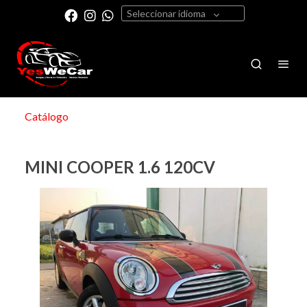
Seleccionar idioma
Catálogo
MINI COOPER 1.6 120CV