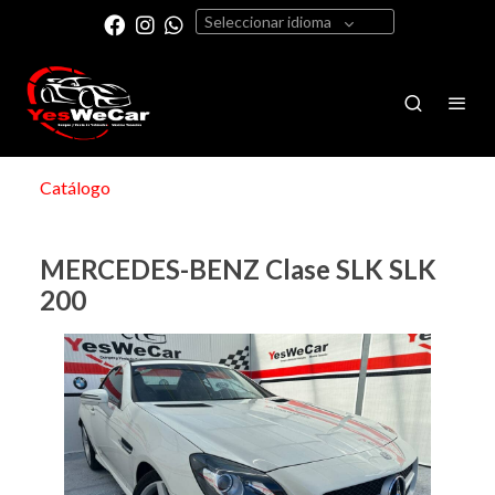
Seleccionar idioma
Catálogo
MERCEDES-BENZ Clase SLK SLK
200