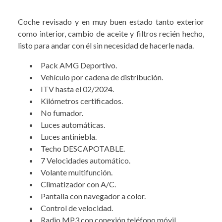
Coche revisado y en muy buen estado tanto exterior
como interior, cambio de aceite y filtros recién hecho,
listo para andar con él sin necesidad de hacerle nada.
Pack AMG Deportivo.
Vehículo por cadena de distribución.
ITV hasta el 02/2024.
Kilómetros certificados.
No fumador.
Luces automáticas.
Luces antiniebla.
Techo DESCAPOTABLE.
7 Velocidades automático.
Volante multifunción.
Climatizador con A/C.
Pantalla con navegador a color.
Control de velocidad.
Radio MP3 con conexión teléfono móvil.