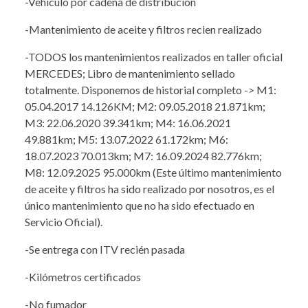
-Vehiculo por cadena de distribución
-Mantenimiento de aceite y filtros recien realizado
-TODOS los mantenimientos realizados en taller oficial
MERCEDES; Libro de mantenimiento sellado
totalmente. Disponemos de historial completo -> M1:
05.04.2017 14.126KM; M2: 09.05.2018 21.871km;
M3: 22.06.2020 39.341km; M4: 16.06.2021
49.881km; M5: 13.07.2022 61.172km; M6:
18.07.2023 70.013km; M7: 16.09.2024 82.776km;
M8: 12.09.2025 95.000km (Este último mantenimiento
de aceite y filtros ha sido realizado por nosotros, es el
único mantenimiento que no ha sido efectuado en
Servicio Oficial).
-Se entrega con ITV recién pasada
-Kilómetros certificados
-No fumador