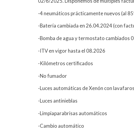
02/6/2025. Disponemos de múltiples factu
-4 neumáticos prácticamente nuevos (al 8
-Batería cambiada en 26.04.2024 (con fact
-Bomba de agua y termostato cambiados 06
-ITV en vigor hasta el 08.2026
-Kilómetros certificados
-No fumador
-Luces automáticas de Xenón con lavafaro
-Luces antinieblas
-Limpiaparabrisas automáticos
-Cambio automático