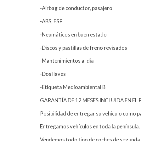
-Airbag de conductor, pasajero
-ABS, ESP
-Neumáticos en buen estado
-Discos y pastillas de freno revisados
-Mantenimientos al día
-Dos llaves
-Etiqueta Medioambiental B
GARANTÍA DE 12 MESES INCLUIDA EN EL 
Posibilidad de entregar su vehículo como p
Entregamos vehículos en toda la península.
Vendemos todo tipo de coches de segunda 