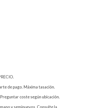
PRECIO.
arte de pago. Máxima tasación.
 Preguntar coste según ubicación.
mano y seminuevos. Consulte la