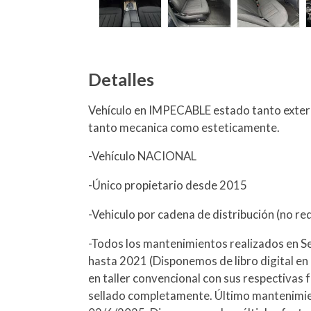
Detalles
Vehículo en IMPECABLE estado tanto exter
tanto mecanica como esteticamente.
-Vehículo NACIONAL
-Único propietario desde 2015
-Vehiculo por cadena de distribución (no re
-Todos los mantenimientos realizados en S
hasta 2021 (Disponemos de libro digital en 
en taller convencional con sus respectivas 
sellado completamente. Último mantenimient