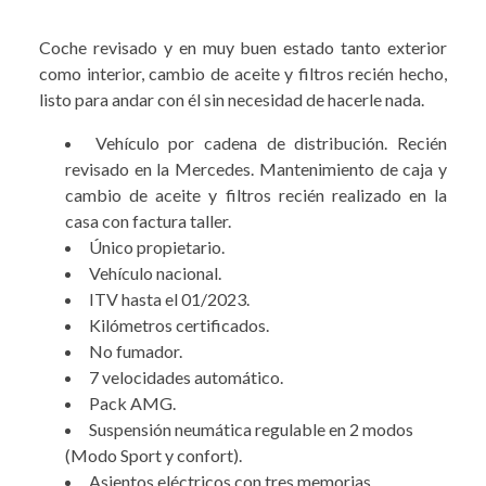
Coche revisado y en muy buen estado tanto exterior
como interior, cambio de aceite y filtros recién hecho,
listo para andar con él sin necesidad de hacerle nada.
Vehículo por cadena de distribución. Recién
revisado en la Mercedes. Mantenimiento de caja y
cambio de aceite y filtros recién realizado en la
casa con factura taller.
Único propietario.
Vehículo nacional.
ITV hasta el 01/2023.
Kilómetros certificados.
No fumador.
7 velocidades automático.
Pack AMG.
Suspensión neumática regulable en 2 modos
(Modo Sport y confort).
Asientos eléctricos con tres memorias.