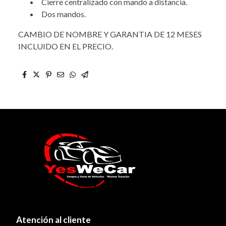
Cierre centralizado con mando a distancia.
Dos mandos.
CAMBIO DE NOMBRE Y GARANTIA DE 12 MESES
INCLUIDO EN EL PRECIO.
Atención al cliente