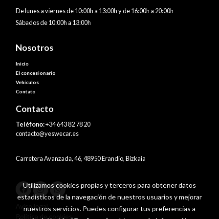
De lunes a viernes de 10:00h a 13:00h y de 16:00h a 20:00h
Sábados de 10:00h a 13:00h
Nosotros
Inicio
El concesionario
Vehículos
Contato
Contacto
Teléfono:
+34 643 82 78 20
contacto@yeswecar.es
Carretera Avanzada, 46, 48950 Erandio, Bizkaia
Utilizamos cookies propias y terceros para obtener datos
estadísticos de la navegación de nuestros usuarios y mejorar
Aviso legal
nuestros servicios. Puedes configurar tus preferencias a
Política de cookies