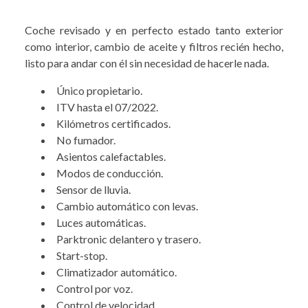
Coche revisado y en perfecto estado tanto exterior
como interior, cambio de aceite y filtros recién hecho,
listo para andar con él sin necesidad de hacerle nada.
Único propietario.
ITV hasta el 07/2022.
Kilómetros certificados.
No fumador.
Asientos calefactables.
Modos de conducción.
Sensor de lluvia.
Cambio automático con levas.
Luces automáticas.
Parktronic delantero y trasero.
Start-stop.
Climatizador automático.
Control por voz.
Control de velocidad.