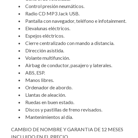
Control presión neumáticos.
Radio CD MP3 Jack USB.
Pantalla con navegador, teléfono e infotainment.
Elevalunas eléctricos.
Espejos eléctricos.
Cierre centralizado con mando a distancia.
Dirección asistida.
Volante multifunción.
Airbag de conductor, pasajero y laterales.
ABS, ESP.
Manos libres.
Ordenador de abordo.
Llantas de aleación.
Ruedas en buen estado.
Discos y pastillas de freno revisados.
Mantenimientos al día.
CAMBIO DE NOMBRE Y GARANTIA DE 12 MESES
INCLUIDO EN EL PRECIO.