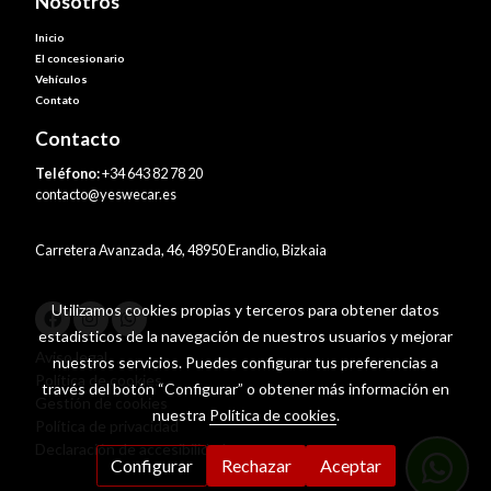
Nosotros
Inicio
El concesionario
Vehículos
Contato
Contacto
Teléfono:
+34 643 82 78 20
contacto@yeswecar.es
Carretera Avanzada, 46, 48950 Erandio, Bizkaia
Utilizamos cookies propias y terceros para obtener datos
estadísticos de la navegación de nuestros usuarios y mejorar
Aviso legal
nuestros servicios. Puedes configurar tus preferencias a
Política de cookies
través del botón “Configurar” o obtener más información en
Gestión de cookies
nuestra
Política de cookies
.
Política de privacidad
Declaración de accesibilidad
Configurar
Rechazar
Aceptar