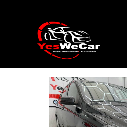
Catálogo
MERCEDES BENZ Clase B180 1