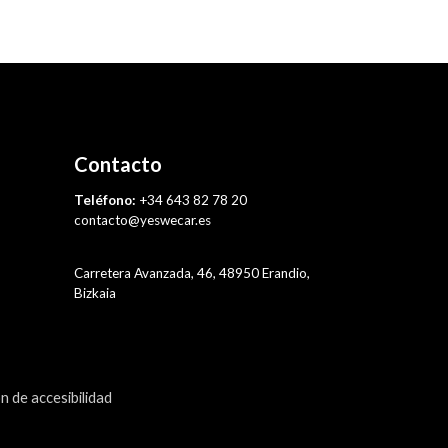
Contacto
Teléfono:
+34 643 82 78 20
contacto@yeswecar.es
Carretera Avanzada, 46, 48950 Erandio,
Bizkaia
n de accesibilidad