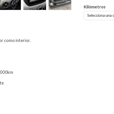
Kilómetros
Selecciona una 
r como interior.
5.000km
nte