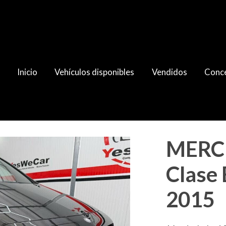
Inicio
Vehículos disponibles
Vendidos
Conce
09cv Aut. 2015
MERC
Clase
2015