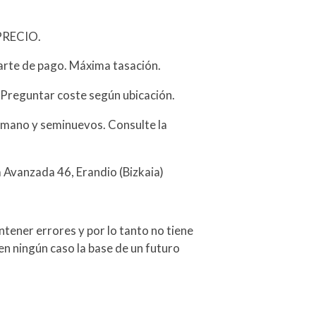
PRECIO.
arte de pago. Máxima tasación.
 Preguntar coste según ubicación.
mano y seminuevos. Consulte la
a Avanzada 46, Erandio (Bizkaia)
tener errores y por lo tanto no tiene
en ningún caso la base de un futuro