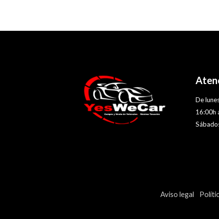
Atenc
De lunes
16:00h 
Sábados
Aviso legal
Políti