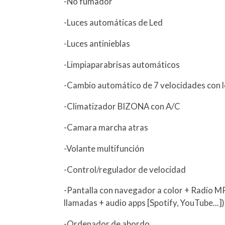
-No fumador
-Luces automáticas de Led
-Luces antinieblas
-Limpiaparabrisas automáticos
-Cambio automático de 7 velocidades con l
-Climatizador BIZONA con A/C
-Camara marcha atras
-Volante multifunción
-Control/regulador de velocidad
-Pantalla con navegador a color + Radio M
llamadas + audio apps [Spotify, YouTube...]
-Ordenador de abordo