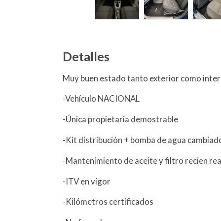
Detalles
Muy buen estado tanto exterior como inter
-Vehículo NACIONAL
-Única propietaria demostrable
-Kit distribución + bomba de agua cambiad
-Mantenimiento de aceite y filtro recien re
-ITV en vigor
-Kilómetros certificados