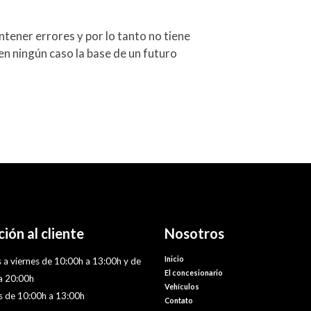
tener errores y por lo tanto no tiene
en ningún caso la base de un futuro
ión al cliente
Nosotros
Inicio
 a viernes de 10:00h a 13:00h y de
El concesionario
a 20:00h
Vehículos
 de 10:00h a 13:00h
Contato