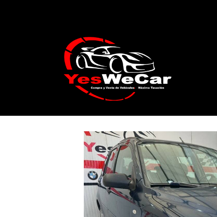
Catálogo
MAZDA Mazda2 1.2 75cv 200