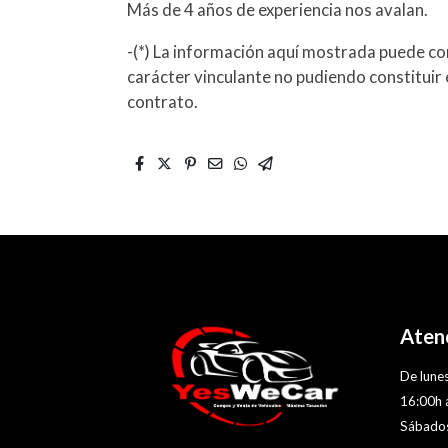
Más de 4 años de experiencia nos avalan.
-(*) La información aquí mostrada puede con
carácter vinculante no pudiendo constituir 
contrato.
Atenc
De lunes
16:00h 
Sábados