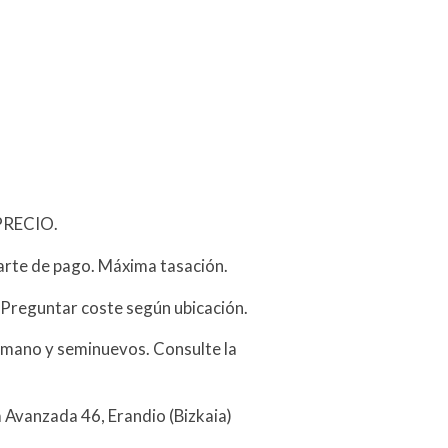
PRECIO.
arte de pago. Máxima tasación.
 Preguntar coste según ubicación.
mano y seminuevos. Consulte la
a Avanzada 46, Erandio (Bizkaia)