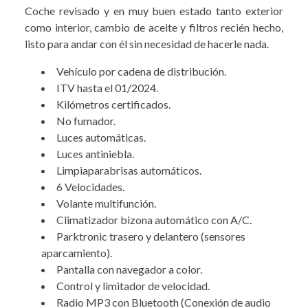
Coche revisado y en muy buen estado tanto exterior
como interior, cambio de aceite y filtros recién hecho,
listo para andar con él sin necesidad de hacerle nada.
Vehículo por cadena de distribución.
ITV hasta el 01/2024.
Kilómetros certificados.
No fumador.
Luces automáticas.
Luces antiniebla.
Limpiaparabrisas automáticos.
6 Velocidades.
Volante multifunción.
Climatizador bizona automático con A/C.
Parktronic trasero y delantero (sensores
aparcamiento).
Pantalla con navegador a color.
Control y limitador de velocidad.
Radio MP3 con Bluetooth (Conexión de audio