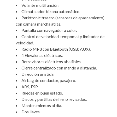
Volante multifunción.
Climatizador bizona automático.
Parktronic trasero (sensores de aparcamiento)
con cámara marcha atrás.
Pantalla con navegador a color.
Control de velocidad-tempomat y limitador de
velocidad.
Radio MP3 con Bluetooth (USB; AUX).
4 Elevalunas eléctricos.
Retrovisores eléctricos abatibles.
Cierre centralizado con mando a distancia.
Dirección asistida.
Airbag de conductor, pasajero.
ABS, ESP.
Ruedas en buen estado.
Discos y pastillas de freno revisados.
Mantenimientos al día.
Dos llaves.