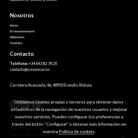
Nosotros
Inicio
El concesionario
Vehículos
Contato
Contacto
Teléfono:
+34 643 82 78 20
contacto@yeswecar.es
Carretera Avanzada, 46, 48950 Erandio, Bizkaia
Utilizamos cookies propias y terceros para obtener datos
estadísticos de la navegación de nuestros usuarios y mejorar
Aviso legal
nuestros servicios. Puedes configurar tus preferencias a
Política de cookies
través del botón “Configurar” o obtener más información en
Gestión de cookies
nuestra
Política de cookies
.
Política de privacidad