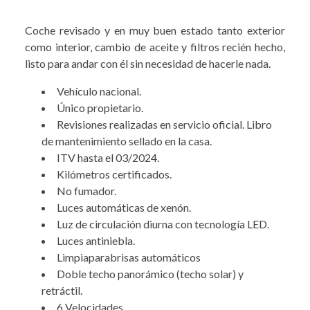
Coche revisado y en muy buen estado tanto exterior
como interior, cambio de aceite y filtros recién hecho,
listo para andar con él sin necesidad de hacerle nada.
Vehículo nacional.
Único propietario.
Revisiones realizadas en servicio oficial. Libro
de mantenimiento sellado en la casa.
ITV hasta el 03/2024.
Kilómetros certificados.
No fumador.
Luces automáticas de xenón.
Luz de circulación diurna con tecnología LED.
Luces antiniebla.
Limpiaparabrisas automáticos
Doble techo panorámico (techo solar) y
retráctil.
6 Velocidades.