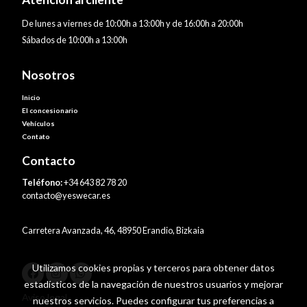
De lunes a viernes de 10:00h a 13:00h y de 16:00h a 20:00h
Sábados de 10:00h a 13:00h
Nosotros
Inicio
El concesionario
Vehículos
Contato
Contacto
Teléfono:
+34 643 82 78 20
contacto@yeswecar.es
Carretera Avanzada, 46, 48950 Erandio, Bizkaia
Utilizamos cookies propias y terceros para obtener datos
estadísticos de la navegación de nuestros usuarios y mejorar
Aviso legal
nuestros servicios. Puedes configurar tus preferencias a