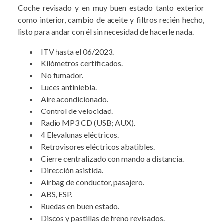
Coche revisado y en muy buen estado tanto exterior
como interior, cambio de aceite y filtros recién hecho,
listo para andar con él sin necesidad de hacerle nada.
ITV hasta el 06/2023.
Kilómetros certificados.
No fumador.
Luces antiniebla.
Aire acondicionado.
Control de velocidad.
Radio MP3 CD (USB; AUX).
4 Elevalunas eléctricos.
Retrovisores eléctricos abatibles.
Cierre centralizado con mando a distancia.
Dirección asistida.
Airbag de conductor, pasajero.
ABS, ESP.
Ruedas en buen estado.
Discos y pastillas de freno revisados.