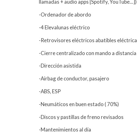
llamadas + audio apps [Spotify, YouTube...]
-Ordenador de abordo
-4 Elevalunas eléctrico
-Retrovisores eléctricos abatibles eléctri
-Cierre centralizado con mando a distancia
-Dirección asistida
-Airbag de conductor, pasajero
-ABS, ESP
-Neumáticos en buen estado ( 70%)
-Discos y pastillas de freno revisados
-Mantenimientos al día