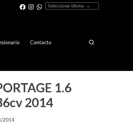
Seleccionar idioma
sionario
Contacto
PORTAGE 1.6
36cv 2014
08/2014