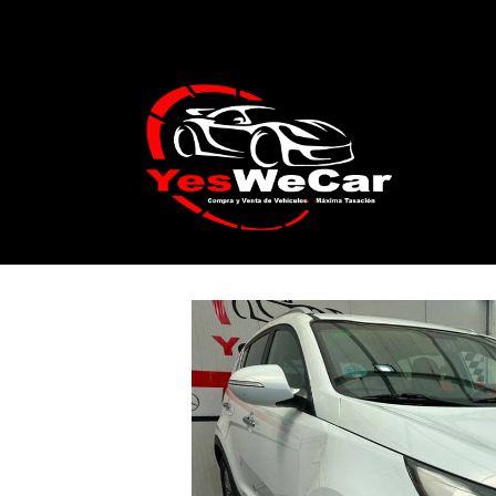
Catálogo
KIA SPORTAGE 1.6 GDi 136c