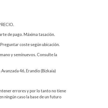
PRECIO.
arte de pago. Máxima tasación.
 Preguntar coste según ubicación.
mano y seminuevos. Consulte la
a Avanzada 46, Erandio (Bizkaia)
tener errores y por lo tanto no tiene
en ningún caso la base de un futuro