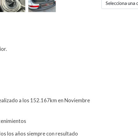
Selecciona una 
ior.
 realizado a los 152.167km en Noviembre
tenimientos
dos los años siempre con resultado