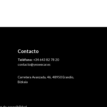
Contacto
Teléfono:
+34 643 82 78 20
contacto@yeswecar.es
Carretera Avanzada, 46, 48950 Erandio,
Bizkaia
n de accesibilidad