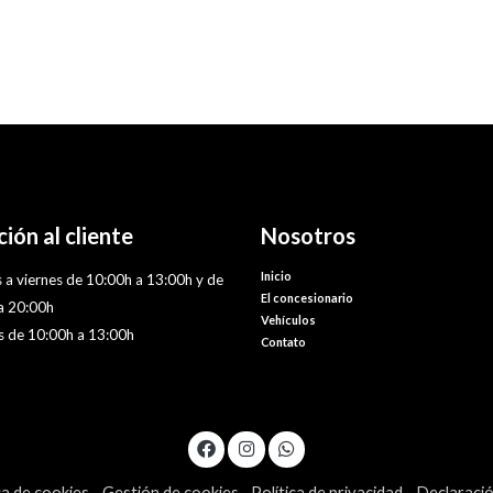
ión al cliente
Nosotros
Inicio
 a viernes de 10:00h a 13:00h y de
El concesionario
a 20:00h
Vehículos
 de 10:00h a 13:00h
Contato
ca de cookies
Gestión de cookies
Política de privacidad
Declaració