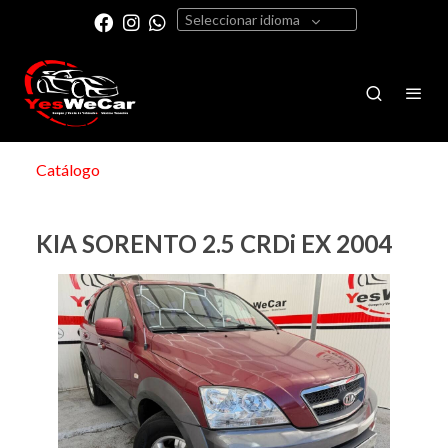
Seleccionar idioma
Catálogo
KIA SORENTO 2.5 CRDi EX 2004