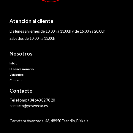
Atención al cliente
De lunes a viernes de 10:00h a 13:00h y de 16:00h a 20:00h
Sábados de 10:00h a 13:00h
Nosotros
Inicio
El concesionario
Vehículos
Contato
Contacto
Teléfono:
+34 643 82 78 20
contacto@yeswecar.es
Carretera Avanzada, 46, 48950 Erandio, Bizkaia