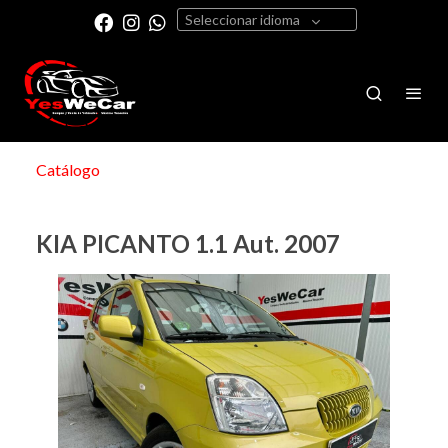
Seleccionar idioma
Catálogo
KIA PICANTO 1.1 Aut. 2007