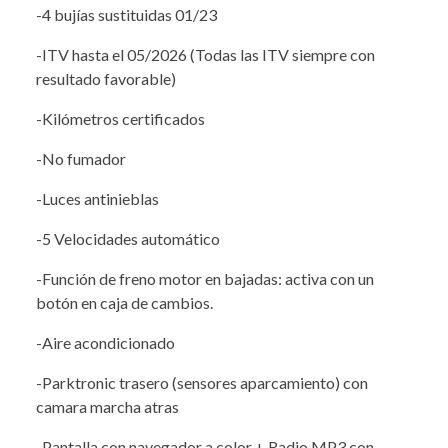
-4 bujías sustituidas 01/23
-ITV hasta el 05/2026 (Todas las ITV siempre con
resultado favorable)
-Kilómetros certificados
-No fumador
-Luces antinieblas
-5 Velocidades automático
-Función de freno motor en bajadas: activa con un
botón en caja de cambios.
-Aire acondicionado
-Parktronic trasero (sensores aparcamiento) con
camara marcha atras
-Pantalla con navegador a color + Radio MP3 con