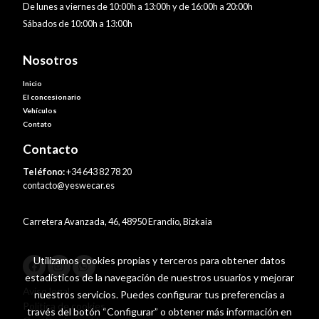
De lunes a viernes de 10:00h a 13:00h y de 16:00h a 20:00h
Sábados de 10:00h a 13:00h
Nosotros
Inicio
El concesionario
Vehículos
Contato
Contacto
Teléfono:
+34 643 82 78 20
contacto@yeswecar.es
Carretera Avanzada, 46, 48950 Erandio, Bizkaia
Utilizamos cookies propias y terceros para obtener datos
estadísticos de la navegación de nuestros usuarios y mejorar
Aviso legal
nuestros servicios. Puedes configurar tus preferencias a
Política de cookies
través del botón “Configurar” o obtener más información en