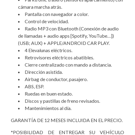
cámara marcha atrás.
Pantalla con navegador a color.
Control de velocidad.
Radio MP3 con Bluetooth (Conexión de audio
de llamadas + audio apps [Spotify, YouTube…])
(USB; AUX) + APPLE/ANDROID CAR PLAY.
4 Elevalunas eléctricos.
Retrovisores eléctricos abatibles.
Cierre centralizado con mando a distancia.
Dirección asistida.
Airbag de conductor, pasajero.
ABS, ESP.
Ruedas en buen estado.
Discos y pastillas de freno revisados.
Mantenimientos al día.
GARANTÍA DE 12 MESES INCLUIDA EN EL PRECIO.
*POSIBILIDAD DE ENTREGAR SU VEHÍCULO