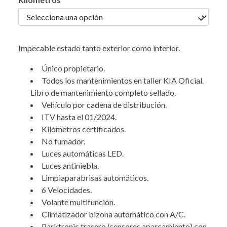
Impecable estado tanto exterior como interior.
Único propietario.
Todos los mantenimientos en taller KIA Oficial.
Libro de mantenimiento completo sellado.
Vehículo por cadena de distribución.
ITV hasta el 01/2024.
Kilómetros certificados.
No fumador.
Luces automáticas LED.
Luces antiniebla.
Limpiaparabrisas automáticos.
6 Velocidades.
Volante multifunción.
Climatizador bizona automático con A/C.
Parktronic trasero (sensores aparcamiento) con