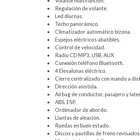
Volante multifunción.
Regulación de volante.
Led diurnas.
Techo panorámico.
Climatizador automático bizona.
Espejos eléctricos abatibles.
Control de velocidad.
Radio CD MP3, USB, AUX
Conexión teléfono Bluetooth.
4 Elevalunas eléctrico.
Cierre centralizado con mando a dist
Dirección asistida.
Airbag de conductor, pasajero y late
ABS, ESP.
Ordenador de abordo.
Llantas de aleación.
Ruedas en buen estado.
Discos y pastillas de freno revisados