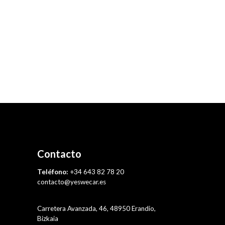
Contacto
Teléfono:
+34 643 82 78 20
contacto@yeswecar.es
Carretera Avanzada, 46, 48950 Erandio,
Bizkaia