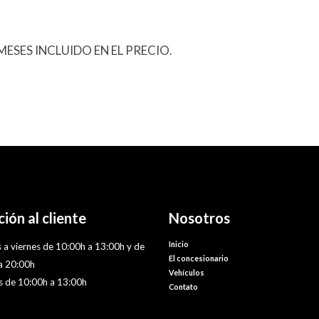
ESES INCLUIDO EN EL PRECIO.
ión al cliente
Nosotros
Inicio
 a viernes de 10:00h a 13:00h y de
El concesionario
a 20:00h
Vehículos
 de 10:00h a 13:00h
Contato