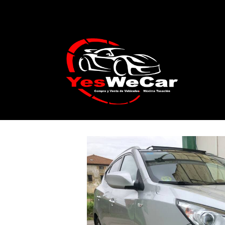
Catálogo
HYUNDAI ix35 2.0CRDI GLS St