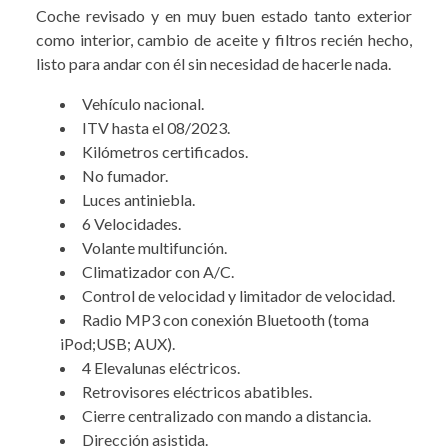
Coche revisado y en muy buen estado tanto exterior
como interior, cambio de aceite y filtros recién hecho,
listo para andar con él sin necesidad de hacerle nada.
Vehículo nacional.
ITV hasta el 08/2023.
Kilómetros certificados.
No fumador.
Luces antiniebla.
6 Velocidades.
Volante multifunción.
Climatizador con A/C.
Control de velocidad y limitador de velocidad.
Radio MP3 con conexión Bluetooth (toma
iPod;USB; AUX).
4 Elevalunas eléctricos.
Retrovisores eléctricos abatibles.
Cierre centralizado con mando a distancia.
Dirección asistida.