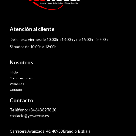
Atención al cliente
De lunes a viernes de 10:00h a 13:00h y de 16:00h a 20:00h
Sábados de 10:00h a 13:00h
Nosotros
Inicio
El concesionario
Vehículos
Contato
Contacto
Teléfono:
+34 643 82 78 20
contacto@yeswecar.es
Carretera Avanzada, 46, 48950 Erandio, Bizkaia