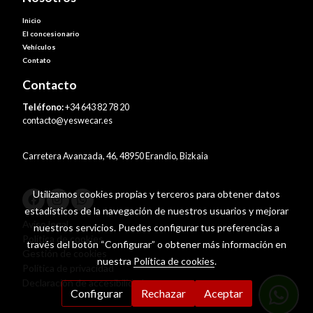
Inicio
El concesionario
Vehículos
Contato
Contacto
Teléfono:
+34 643 82 78 20
contacto@yeswecar.es
Carretera Avanzada, 46, 48950 Erandio, Bizkaia
Utilizamos cookies propias y terceros para obtener datos
estadísticos de la navegación de nuestros usuarios y mejorar
Aviso legal
nuestros servicios. Puedes configurar tus preferencias a
Política de cookies
través del botón “Configurar” o obtener más información en
Gestión de cookies
nuestra
Política de cookies
.
Política de privacidad
Declaración de accesibilidad
Configurar
Rechazar
Aceptar