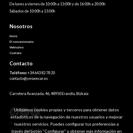
De lunes a viernes de 10:00h a 13:00h y de 16:00h a 20:00h
Sábados de 10:00h a 13:00h
Nosotros
Inicio
El concesionario
Vehículos
Contato
Contacto
Teléfono:
+34 643 82 78 20
contacto@yeswecar.es
Carretera Avanzada, 46, 48950 Erandio, Bizkaia
Utilizamos cookies propias y terceros para obtener datos
estadísticos de la navegación de nuestros usuarios y mejorar
Aviso legal
nuestros servicios. Puedes configurar tus preferencias a
Política de cookies
través del botón “Configurar” o obtener más información en