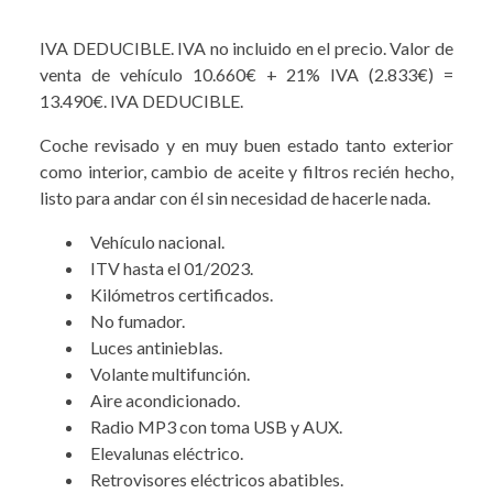
IVA DEDUCIBLE. IVA no incluido en el precio. Valor de
venta de vehículo 10.660€ + 21% IVA (2.833€) =
13.490€. IVA DEDUCIBLE.
Coche revisado y en muy buen estado tanto exterior
como interior, cambio de aceite y filtros recién hecho,
listo para andar con él sin necesidad de hacerle nada.
Vehículo nacional.
ITV hasta el 01/2023.
Kilómetros certificados.
No fumador.
Luces antinieblas.
Volante multifunción.
Aire acondicionado.
Radio MP3 con toma USB y AUX.
Elevalunas eléctrico.
Retrovisores eléctricos abatibles.