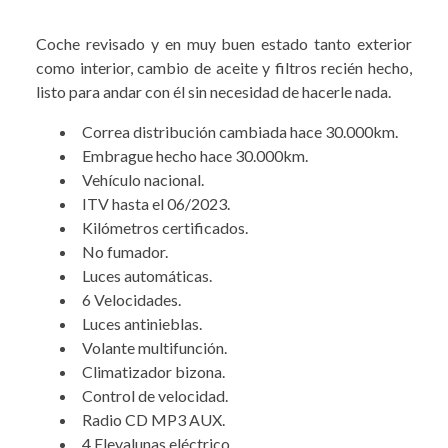
Coche revisado y en muy buen estado tanto exterior
como interior, cambio de aceite y filtros recién hecho,
listo para andar con él sin necesidad de hacerle nada.
Correa distribución cambiada hace 30.000km.
Embrague hecho hace 30.000km.
Vehículo nacional.
ITV hasta el 06/2023.
Kilómetros certificados.
No fumador.
Luces automáticas.
6 Velocidades.
Luces antinieblas.
Volante multifunción.
Climatizador bizona.
Control de velocidad.
Radio CD MP3 AUX.
4 Elevalunas eléctrico.