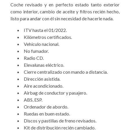
Coche revisado y en perfecto estado tanto exterior
como interior, cambio de aceite y filtros recién hecho,
listo para andar con él sin necesidad de hacerle nada.
ITV hasta el 01/2022.
Kilómetros certificados.
Vehículo nacional.
No fumador.
Radio CD.
Elevalunas eléctrico.
Cierre centralizado con mando a distancia.
Dirección asistida.
Aire acondicionado.
Airbag de conductor y pasajero.
ABS, ESP.
Ordenador de abordo.
Ruedas en buen estado.
Discos y pastillas de freno revisados.
Kit de distribución recién cambiado.