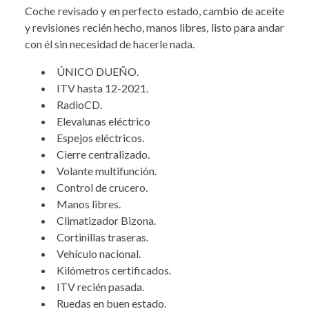
Coche revisado y en perfecto estado, cambio de aceite
y revisiones recién hecho, manos libres, listo para andar
con él sin necesidad de hacerle nada.
ÚNICO DUEÑO.
ITV hasta 12-2021.
RadioCD.
Elevalunas eléctrico
Espejos eléctricos.
Cierre centralizado.
Volante multifunción.
Control de crucero.
Manos libres.
Climatizador Bizona.
Cortinillas traseras.
Vehículo nacional.
Kilómetros certificados.
ITV recién pasada.
Ruedas en buen estado.