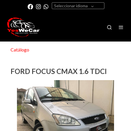
Seleccionar idioma
Catálogo
FORD FOCUS CMAX 1.6 TDCI