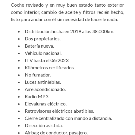
Coche revisado y en muy buen estado tanto exterior
como interior, cambio de aceite y filtros recién hecho,
listo para andar con él sin necesidad de hacerle nada.
Distribución hecha en 2019 a los 38.000km.
Dos propietarios.
Batería nueva.
Vehículo nacional.
ITV hasta el 06/2023.
Kilómetros certificados.
No fumador.
Luces antinieblas.
Aire acondicionado.
Radio MP3.
Elevalunas eléctrico.
Retrovisores eléctricos abatibles.
Cierre centralizado con mando a distancia.
Dirección asistida.
Airbag de conductor, pasajero.