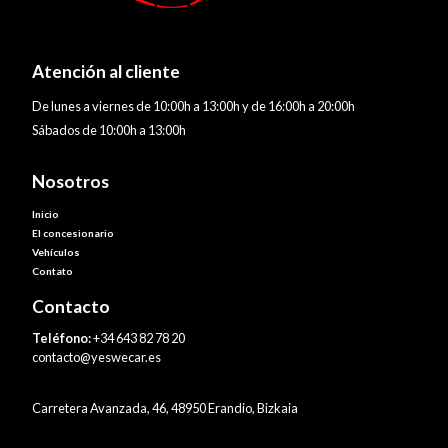
Atención al cliente
De lunes a viernes de 10:00h a 13:00h y de 16:00h a 20:00h
Sábados de 10:00h a 13:00h
Nosotros
Inicio
El concesionario
Vehículos
Contato
Contacto
Teléfono:
+34 643 82 78 20
contacto@yeswecar.es
Carretera Avanzada, 46, 48950 Erandio, Bizkaia