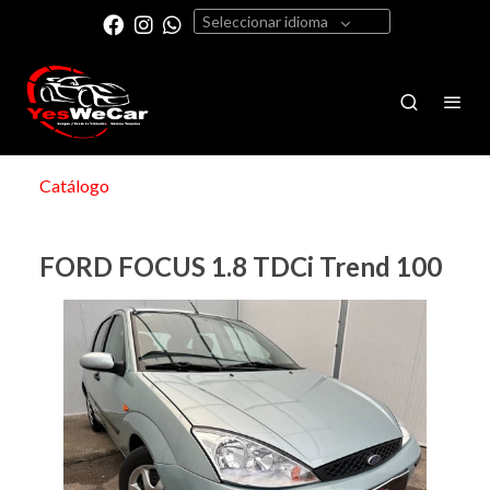
Seleccionar idioma
Catálogo
FORD FOCUS 1.8 TDCi Trend 100