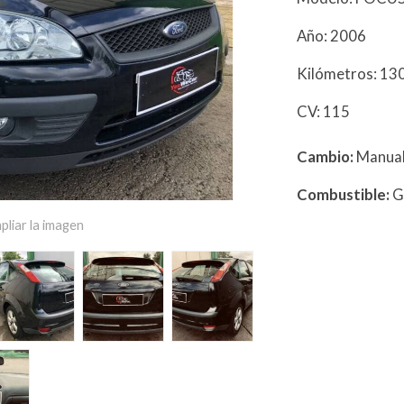
Año: 2006
Kilómetros: 1
CV: 115
Cambio:
Manua
Combustible:
G
pliar la imagen