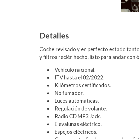
Detalles
Coche revisado y en perfecto estado tanto 
y filtros recién hecho, listo para andar con 
Vehículo nacional.
ITV hasta el 02/2022.
Kilómetros certificados.
No fumador.
Luces automáticas.
Regulación de volante.
Radio CD MP3 Jack.
Elevalunas eléctrico.
Espejos eléctricos.