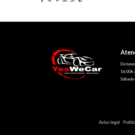
Atenc
De lunes
16:00h 
Sábados
Aviso legal
Políti