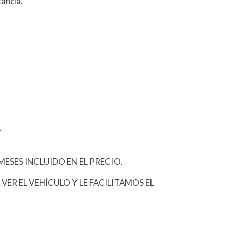
ancia.
.
ESES INCLUIDO EN EL PRECIO.
A VER EL VEHÍCULO Y LE FACILITAMOS EL