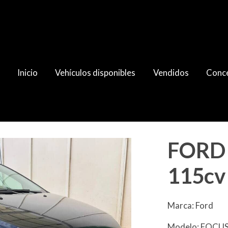
Inicio
Vehículos disponibles
Vendidos
Conce
FORD 
115cv
Marca: Ford
Modelo: FOCU