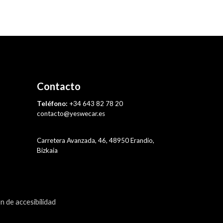
Contacto
Teléfono:
+34 643 82 78 20
contacto@yeswecar.es
Carretera Avanzada, 46, 48950 Erandio,
Bizkaia
n de accesibilidad