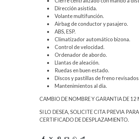
Cierre centralizado con mando a dist
Dirección asistida.
Volante multifunción.
Airbag de conductor y pasajero.
ABS, ESP.
Climatizador automático bizona.
Control de velocidad.
Ordenador de abordo.
Llantas de aleación.
Ruedas en buen estado.
Discos y pastillas de freno revisados
Mantenimientos al día.
CAMBIO DE NOMBRE Y GARANTIA DE 12 M
SI LO DESEA, SOLICITE CITA PREVIA PAR
CERTIFICADO DE DESPLAZAMIENTO.