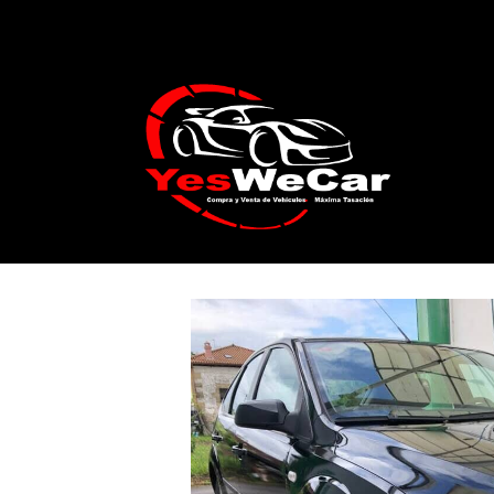
Catálogo
FORD Focus 1.6 Ghia 115cv