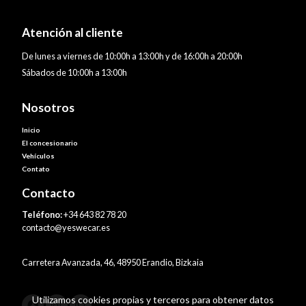
Atención al cliente
De lunes a viernes de 10:00h a 13:00h y de 16:00h a 20:00h
Sábados de 10:00h a 13:00h
Nosotros
Inicio
El concesionario
Vehículos
Contato
Contacto
Teléfono:
+34 643 82 78 20
contacto@yeswecar.es
Carretera Avanzada, 46, 48950 Erandio, Bizkaia
Utilizamos cookies propias y terceros para obtener datos