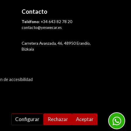
Contacto
Teléfono:
+34 643 82 78 20
contacto@yeswecar.es
Carretera Avanzada, 46, 48950 Erandio,
Bizkaia
n de accesibilidad
Configurar
Rechazar
Aceptar