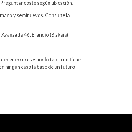
 Preguntar coste según ubicación.
mano y seminuevos. Consulte la
a Avanzada 46, Erandio (Bizkaia)
tener errores y por lo tanto no tiene
en ningún caso la base de un futuro