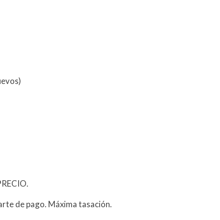
uevos)
PRECIO.
arte de pago. Máxima tasación.