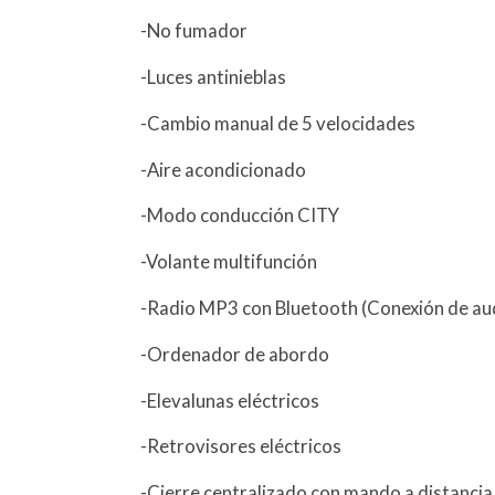
-No fumador
-Luces antinieblas
-Cambio manual de 5 velocidades
-Aire acondicionado
-Modo conducción CITY
-Volante multifunción
-Radio MP3 con Bluetooth (Conexión de au
-Ordenador de abordo
-Elevalunas eléctricos
-Retrovisores eléctricos
-Cierre centralizado con mando a distancia