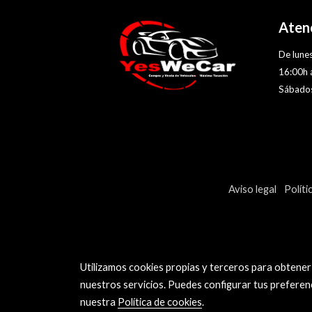
Atenc
De lunes
16:00h 
Sábados
Aviso legal
Políti
Utilizamos cookies propias y terceros para obtener
nuestros servicios. Puedes configurar tus preferen
nuestra
Política de cookies
.