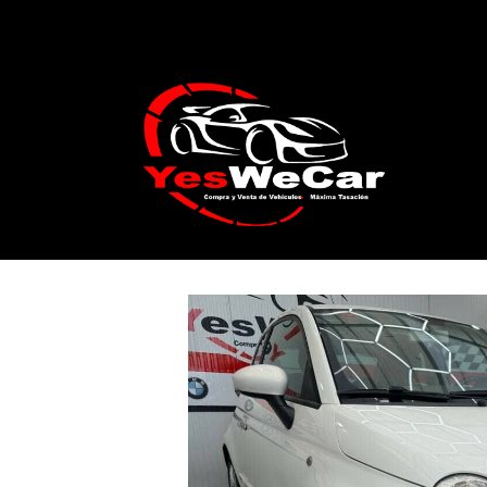
Catálogo
FIAT 500 1.3 MultiJet 75cv 20