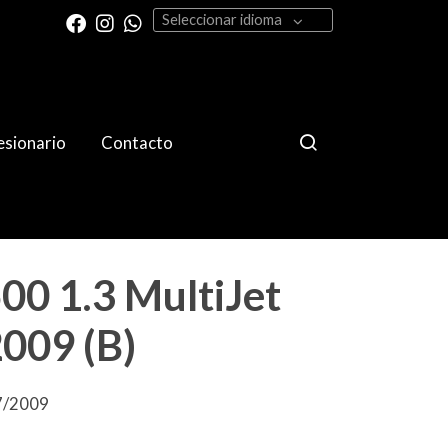
Seleccionar idioma
sionario
Contacto
00 1.3 MultiJet
009 (B)
07/2009