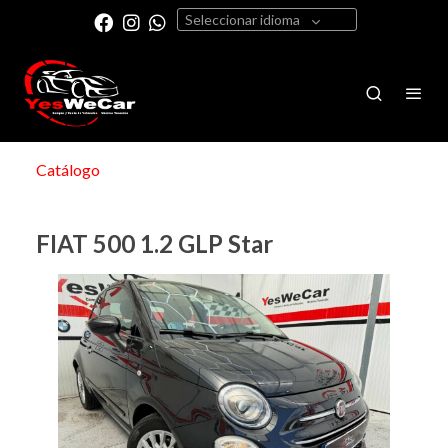
Seleccionar idioma
Catálogo
FIAT 500 1.2 GLP Star