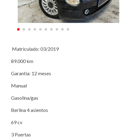
Matriculado: 03/2019
89.000 km
Garantía: 12 meses
Manual
Gasolina/gas
Berlina 4 asientos
69 cv
3 Puertas