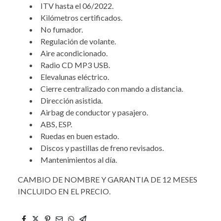
ITV hasta el 06/2022.
Kilómetros certificados.
No fumador.
Regulación de volante.
Aire acondicionado.
Radio CD MP3 USB.
Elevalunas eléctrico.
Cierre centralizado con mando a distancia.
Dirección asistida.
Airbag de conductor y pasajero.
ABS, ESP.
Ruedas en buen estado.
Discos y pastillas de freno revisados.
Mantenimientos al día.
CAMBIO DE NOMBRE Y GARANTIA DE 12 MESES
INCLUIDO EN EL PRECIO.