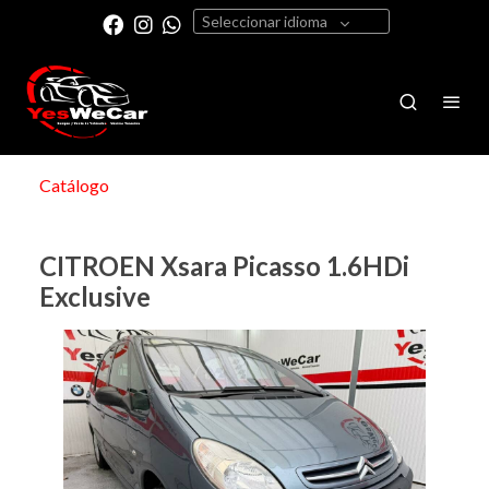
Seleccionar idioma
Catálogo
CITROEN Xsara Picasso 1.6HDi
Exclusive