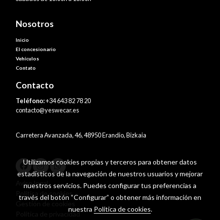
Nosotros
Inicio
El concesionario
Vehículos
Contato
Contacto
Teléfono:
+34 643 82 78 20
contacto@yeswecar.es
Carretera Avanzada, 46, 48950 Erandio, Bizkaia
Utilizamos cookies propias y terceros para obtener datos
estadísticos de la navegación de nuestros usuarios y mejorar
Aviso legal
nuestros servicios. Puedes configurar tus preferencias a
Política de cookies
través del botón “Configurar” o obtener más información en
Gestión de cookies
nuestra
Política de cookies
.
Política de privacidad