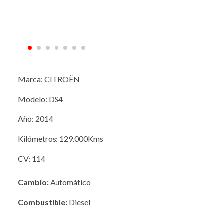
Marca: CITROËN
Modelo: DS4
Año: 2014
Kilómetros: 129.000Kms
CV: 114
Cambio:
Automático
Combustible:
Diesel