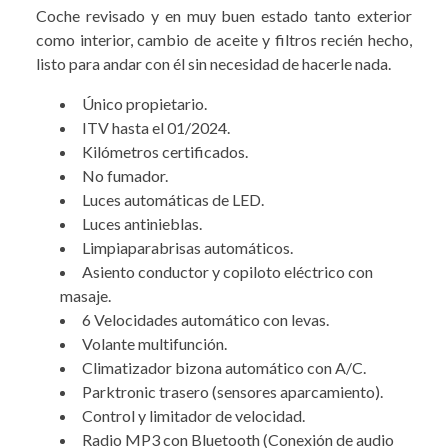
Coche revisado y en muy buen estado tanto exterior
como interior, cambio de aceite y filtros recién hecho,
listo para andar con él sin necesidad de hacerle nada.
Único propietario.
ITV hasta el 01/2024.
Kilómetros certificados.
No fumador.
Luces automáticas de LED.
Luces antinieblas.
Limpiaparabrisas automáticos.
Asiento conductor y copiloto eléctrico con
masaje.
6 Velocidades automático con levas.
Volante multifunción.
Climatizador bizona automático con A/C.
Parktronic trasero (sensores aparcamiento).
Control y limitador de velocidad.
Radio MP3 con Bluetooth (Conexión de audio