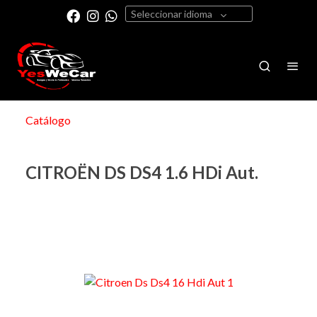
Seleccionar idioma
Catálogo
CITROËN DS DS4 1.6 HDi Aut.