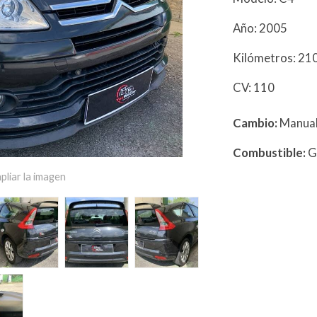
Año: 2005
Kilómetros: 2
CV: 110
Cambio:
Manua
Combustible:
G
pliar la imagen