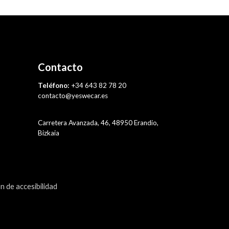
Contacto
Teléfono:
+34 643 82 78 20
contacto@yeswecar.es
Carretera Avanzada, 46, 48950 Erandio,
Bizkaia
n de accesibilidad