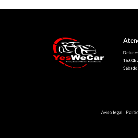
Atenc
De lunes
16:00h 
Sábados
Aviso legal
Políti