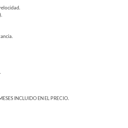
velocidad.
).
ancia.
.
ESES INCLUIDO EN EL PRECIO.