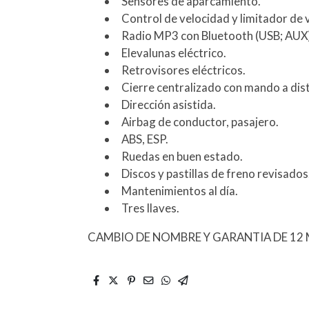
Sensores de aparcamiento.
Control de velocidad y limitador de 
Radio MP3 con Bluetooth (USB; AUX
Elevalunas eléctrico.
Retrovisores eléctricos.
Cierre centralizado con mando a dist
Dirección asistida.
Airbag de conductor, pasajero.
ABS, ESP.
Ruedas en buen estado.
Discos y pastillas de freno revisados
Mantenimientos al día.
Tres llaves.
CAMBIO DE NOMBRE Y GARANTIA DE 12 M