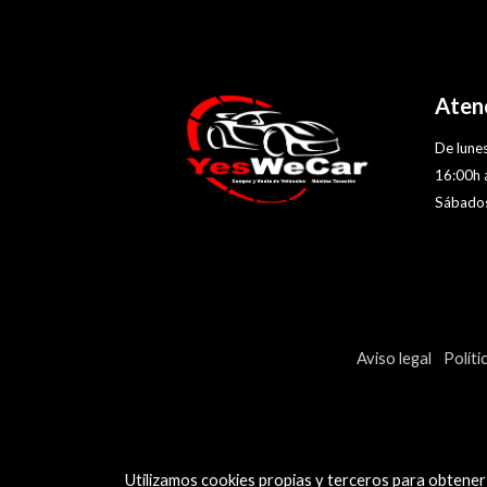
Atenc
De lunes
16:00h 
Sábados
Aviso legal
Políti
Utilizamos cookies propias y terceros para obtener