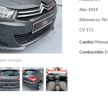
Año: 2014
Kilómetros: 9
CV: 115
Cambio:
Manua
Combustible:
D
pliar la imagen