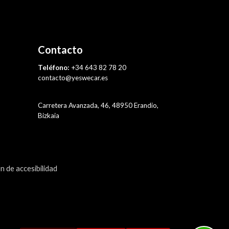
Contacto
Teléfono:
+34 643 82 78 20
contacto@yeswecar.es
Carretera Avanzada, 46, 48950 Erandio,
Bizkaia
n de accesibilidad