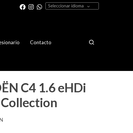
Seleccionar idioma
sionario
Contacto
ËN C4 1.6 eHDi
Collection
ËN