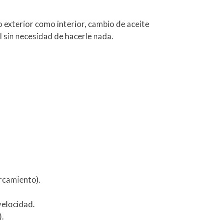
exterior como interior, cambio de aceite
él sin necesidad de hacerle nada.
rcamiento).
velocidad.
).