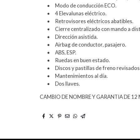
Modo de conducción ECO.
4 Elevalunas eléctrico.
Retrovisores eléctricos abatibles.
Cierre centralizado con mando a dist
Dirección asistida.
Airbag de conductor, pasajero.
ABS, ESP.
Ruedas en buen estado.
Discos y pastillas de freno revisados
Mantenimientos al día.
Dos llaves.
CAMBIO DE NOMBRE Y GARANTIA DE 12 M