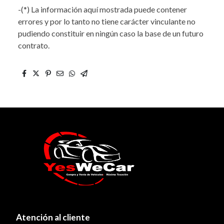
-(*) La información aquí mostrada puede contener
errores y por lo tanto no tiene carácter vinculante no
pudiendo constituir en ningún caso la base de un futuro
contrato.
Atención al cliente