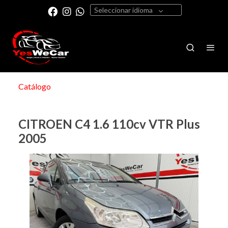
Seleccionar idioma
Catálogo
CITROEN C4 1.6 110cv VTR Plus
2005