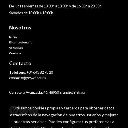
De lunes a viernes de 10:00h a 13:00h y de 16:00h a 20:00h
Sábados de 10:00h a 13:00h
Nosotros
Inicio
El concesionario
Vehículos
Contato
Contacto
Teléfono:
+34 643 82 78 20
contacto@yeswecar.es
Carretera Avanzada, 46, 48950 Erandio, Bizkaia
Utilizamos cookies propias y terceros para obtener datos
estadísticos de la navegación de nuestros usuarios y mejorar
Aviso legal
nuestros servicios. Puedes configurar tus preferencias a
Política de cookies