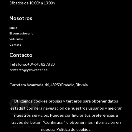
Sábados de 10:00h a 13:00h
Nosotros
Inicio
El concesionario
Vehículos
Contato
Contacto
Teléfono:
+34 643 82 78 20
contacto@yeswecar.es
Carretera Avanzada, 46, 48950 Erandio, Bizkaia
Utilizamos cookies propias y terceros para obtener datos
estadísticos de la navegación de nuestros usuarios y mejorar
Aviso legal
nuestros servicios. Puedes configurar tus preferencias a
Política de cookies
través del botón “Configurar” o obtener más información en
Gestión de cookies
nuestra
Política de cookies
.