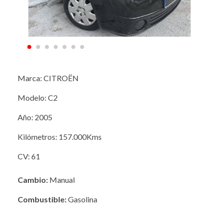
Marca: CITROËN
Modelo: C2
Año: 2005
Kilómetros: 157.000Kms
CV: 61
Cambio:
Manual
Combustible:
Gasolina