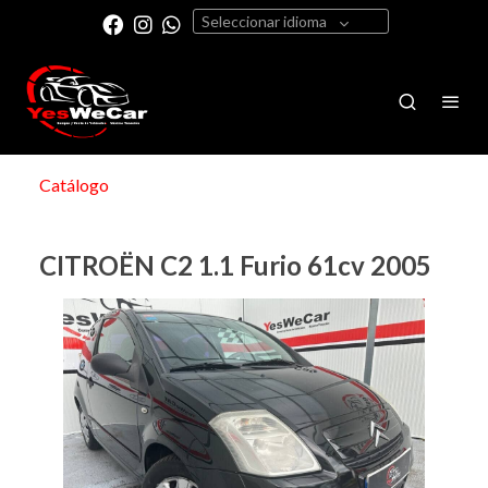
Seleccionar idioma
Catálogo
CITROËN C2 1.1 Furio 61cv 2005