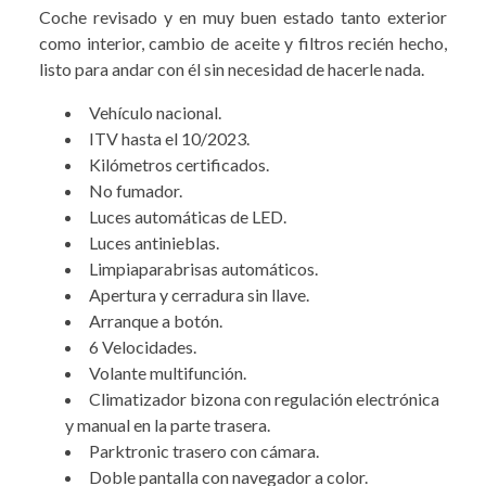
Coche revisado y en muy buen estado tanto exterior
como interior, cambio de aceite y filtros recién hecho,
listo para andar con él sin necesidad de hacerle nada.
Vehículo nacional.
ITV hasta el 10/2023.
Kilómetros certificados.
No fumador.
Luces automáticas de LED.
Luces antinieblas.
Limpiaparabrisas automáticos.
Apertura y cerradura sin llave.
Arranque a botón.
6 Velocidades.
Volante multifunción.
Climatizador bizona con regulación electrónica
y manual en la parte trasera.
Parktronic trasero con cámara.
Doble pantalla con navegador a color.