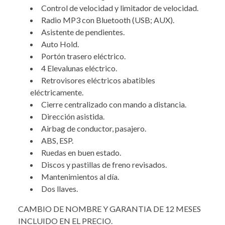
Control de velocidad y limitador de velocidad.
Radio MP3 con Bluetooth (USB; AUX).
Asistente de pendientes.
Auto Hold.
Portón trasero eléctrico.
4 Elevalunas eléctrico.
Retrovisores eléctricos abatibles
eléctricamente.
Cierre centralizado con mando a distancia.
Dirección asistida.
Airbag de conductor, pasajero.
ABS, ESP.
Ruedas en buen estado.
Discos y pastillas de freno revisados.
Mantenimientos al día.
Dos llaves.
CAMBIO DE NOMBRE Y GARANTIA DE 12 MESES
INCLUIDO EN EL PRECIO.