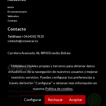
Inicio
El concesionario
Vehículos
Contato
Contacto
Teléfono:
+34 643 82 78 20
contacto@yeswecar.es
Carretera Avanzada, 46, 48950 Erandio, Bizkaia
Utilizamos cookies propias y terceros para obtener datos
estadísticos de la navegación de nuestros usuarios y mejorar
Aviso legal
nuestros servicios. Puedes configurar tus preferencias a
Política de cookies
través del botón “Configurar” o obtener más información en
Gestión de cookies
nuestra
Política de cookies
.
Política de privacidad
Declaración de accesibilidad
Configurar
Rechazar
Aceptar