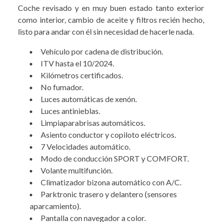
Coche revisado y en muy buen estado tanto exterior
como interior, cambio de aceite y filtros recién hecho,
listo para andar con él sin necesidad de hacerle nada.
Vehículo por cadena de distribución.
ITV hasta el 10/2024.
Kilómetros certificados.
No fumador.
Luces automáticas de xenón.
Luces antinieblas.
Limpiaparabrisas automáticos.
Asiento conductor y copiloto eléctricos.
7 Velocidades automático.
Modo de conducción SPORT y COMFORT.
Volante multifunción.
Climatizador bizona automático con A/C.
Parktronic trasero y delantero (sensores
aparcamiento).
Pantalla con navegador a color.