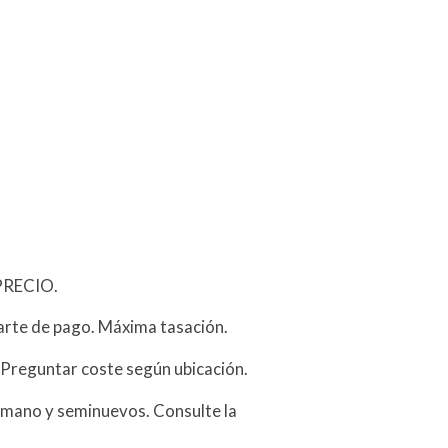
PRECIO.
arte de pago. Máxima tasación.
 Preguntar coste según ubicación.
mano y seminuevos. Consulte la