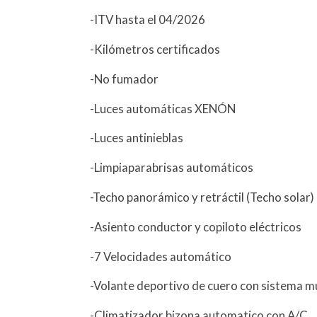
-ITV hasta el 04/2026
-Kilómetros certificados
-No fumador
-Luces automáticas XENÓN
-Luces antinieblas
-Limpiaparabrisas automáticos
-Techo panorámico y retráctil (Techo solar)
-Asiento conductor y copiloto eléctricos
-7 Velocidades automático
-Volante deportivo de cuero con sistema m
-Climatizador bizona automatico con A/C