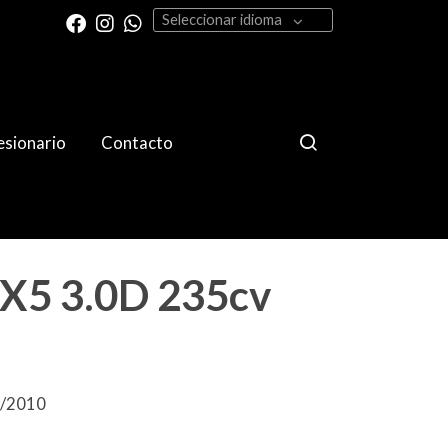
Seleccionar idioma
sionario
Contacto
5 3.0D 235cv
4/2010