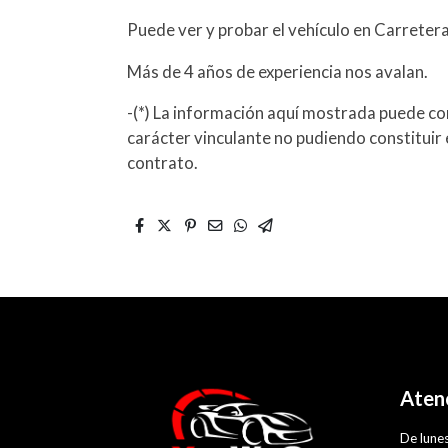
Puede ver y probar el vehículo en Carreter
Más de 4 años de experiencia nos avalan.
-(*) La información aquí mostrada puede con
carácter vinculante no pudiendo constituir 
contrato.
Atenc
De lunes