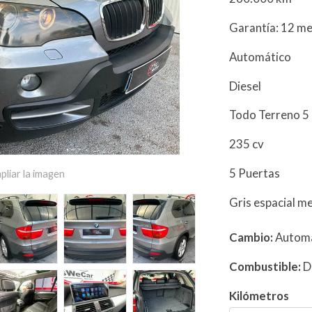
Garantía: 12 m
Automático
Diesel
Todo Terreno 5
235 cv
5 Puertas
pliar la imagen
Gris espacial me
Cambio:
Autom
Combustible:
D
Kilómetros