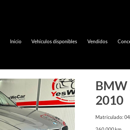
Inicio
Vehículos disponibles
Vendidos
Conce
BMW X
2010
Matriculado: 0
260.000 km