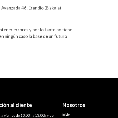
a Avanzada 46, Erandio (Bizkaia)
tener errores y por lo tanto no tiene
en ningún caso la base de un futuro
ión al cliente
Nosotros
Inicio
 a viernes de 10:00h a 13:00h y de