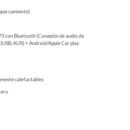
 aparcamiento)
P3 con Bluetooth (Conexión de audio de
) (USB; AUX) + Android/Apple Car play
camente calefactables
sero