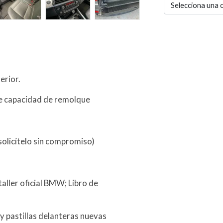
Selecciona una 
erior.
de capacidad de remolque
olicítelo sin compromiso)
ller oficial BMW; Libro de
 y pastillas delanteras nuevas