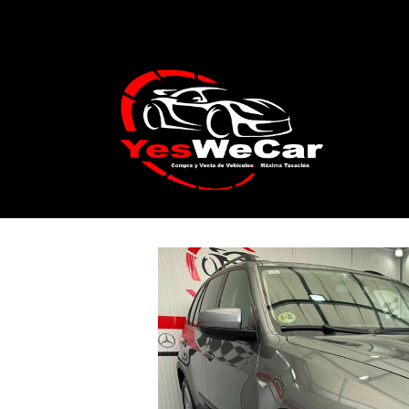
Catálogo
BMW X5 3.0D 235cv 2010