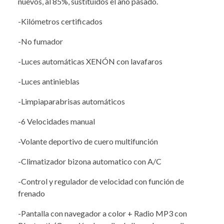
nuevos, al 85%, sustituidos el año pasado.
-Kilómetros certificados
-No fumador
-Luces automáticas XENÓN con lavafaros
-Luces antinieblas
-Limpiaparabrisas automáticos
-6 Velocidades manual
-Volante deportivo de cuero multifunción
-Climatizador bizona automatico con A/C
-Control y regulador de velocidad con función de
frenado
-Pantalla con navegador a color + Radio MP3 con