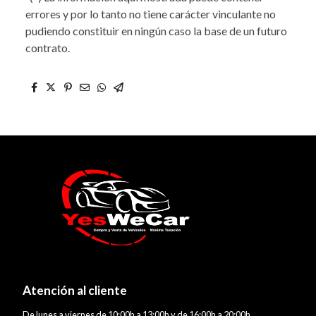
errores y por lo tanto no tiene carácter vinculante no
pudiendo constituir en ningún caso la base de un futuro
contrato.
Atención al cliente
De lunes a viernes de 10:00h a 13:00h y de 16:00h a 20:00h