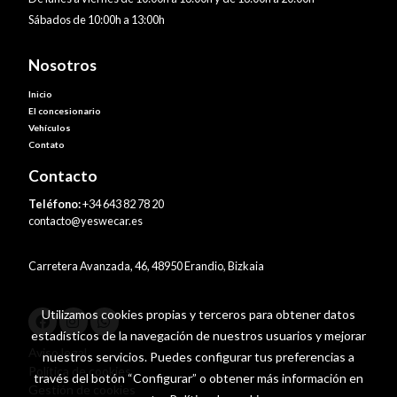
Sábados de 10:00h a 13:00h
Nosotros
Inicio
El concesionario
Vehículos
Contato
Contacto
Teléfono:
+34 643 82 78 20
contacto@yeswecar.es
Carretera Avanzada, 46, 48950 Erandio, Bizkaia
Utilizamos cookies propias y terceros para obtener datos
estadísticos de la navegación de nuestros usuarios y mejorar
Aviso legal
nuestros servicios. Puedes configurar tus preferencias a
Política de cookies
través del botón “Configurar” o obtener más información en
Gestión de cookies