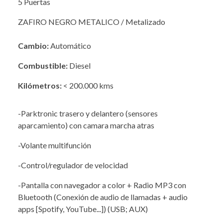
5 Puertas
ZAFIRO NEGRO METALICO / Metalizado
Cambio:
Automático
Combustible:
Diesel
Kilómetros:
< 200.000 kms
-Parktronic trasero y delantero (sensores
aparcamiento) con camara marcha atras
-Volante multifunción
-Control/regulador de velocidad
-Pantalla con navegador a color + Radio MP3 con
Bluetooth (Conexión de audio de llamadas + audio
apps [Spotify, YouTube...]) (USB; AUX)