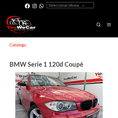
Seleccionar idioma
Catálogo
BMW Serie 1 120d Coupé