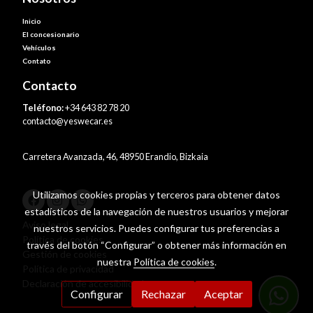
Inicio
El concesionario
Vehículos
Contato
Contacto
Teléfono:
+34 643 82 78 20
contacto@yeswecar.es
Carretera Avanzada, 46, 48950 Erandio, Bizkaia
Utilizamos cookies propias y terceros para obtener datos
estadísticos de la navegación de nuestros usuarios y mejorar
Aviso legal
nuestros servicios. Puedes configurar tus preferencias a
Política de cookies
través del botón “Configurar” o obtener más información en
Gestión de cookies
nuestra
Política de cookies
.
Política de privacidad
Declaración de accesibilidad
Configurar
Rechazar
Aceptar