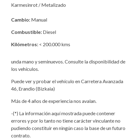
Karmesinrot / Metalizado
Cambio:
Manual
Combustible:
Diesel
Kilómetros:
< 200.000 kms
unda mano y seminuevos. Consulte la disponibilidad de
los vehículos.
Puede ver y probar el vehículo en Carretera Avanzada
46, Erandio (Bizkaia)
Más de 4 años de experiencia nos avalan.
-(*) La información aquí mostrada puede contener
errores y por lo tanto no tiene carácter vinculante no
pudiendo constituir en ningún caso la base de un futuro
contrato.