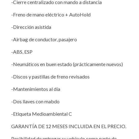
-Cierre centralizado con mando a distancia
-Freno de mano eléctrico + AutoHold
-Dirección asistida
-Airbag de conductor, pasajero
-ABS, ESP
-Neumáticos en buen estado (prácticamente nuevos)
-Discos y pastillas de freno revisados
-Mantenimientos al día
-Dos llaves con mabdo
-Etiqueta Medioambiental C
GARANTÍA DE 12 MESES INCLUIDA EN EL PRECIO.
Posibilidad de entregar su vehículo como parte de