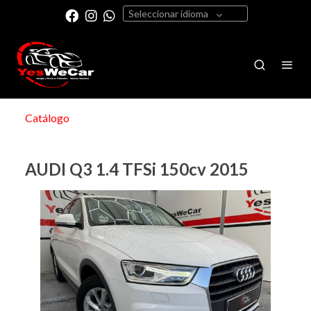
Seleccionar idioma
Catálogo
AUDI Q3 1.4 TFSi 150cv 2015