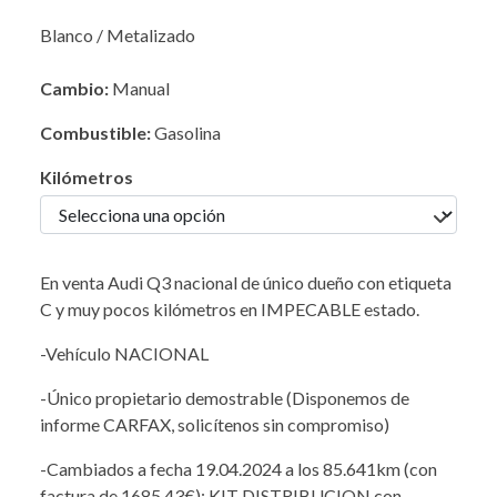
Blanco / Metalizado
Cambio:
Manual
Combustible:
Gasolina
Kilómetros
En venta Audi Q3 nacional de único dueño con etiqueta
C y muy pocos kilómetros en IMPECABLE estado.
-Vehículo NACIONAL
-Único propietario demostrable (Disponemos de
informe CARFAX, solicítenos sin compromiso)
-Cambiados a fecha 19.04.2024 a los 85.641km (con
factura de 1685,43€): KIT DISTRIBUCION con