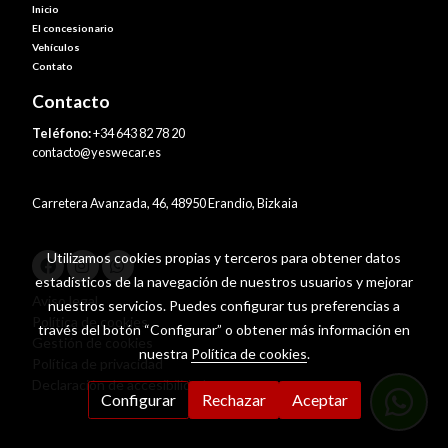
Inicio
El concesionario
Vehículos
Contato
Contacto
Teléfono:
+34 643 82 78 20
contacto@yeswecar.es
Carretera Avanzada, 46, 48950 Erandio, Bizkaia
Utilizamos cookies propias y terceros para obtener datos
estadísticos de la navegación de nuestros usuarios y mejorar
Aviso legal
nuestros servicios. Puedes configurar tus preferencias a
Política de cookies
través del botón “Configurar” o obtener más información en
Gestión de cookies
nuestra
Política de cookies
.
Política de privacidad
Declaración de accesibilidad
Configurar
Rechazar
Aceptar