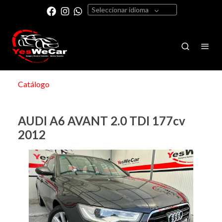
Seleccionar idioma
Catálogo
AUDI A6 AVANT 2.0 TDI 177cv
2012