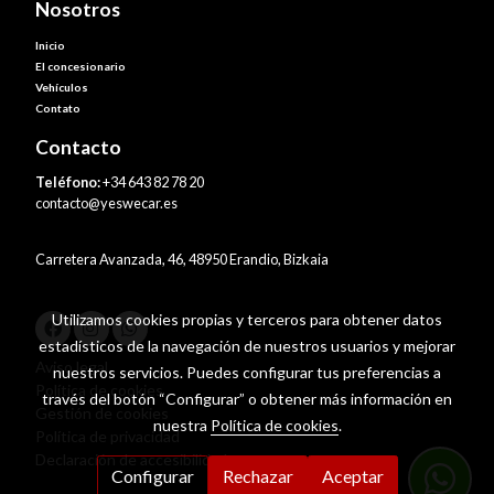
Nosotros
Inicio
El concesionario
Vehículos
Contato
Contacto
Teléfono:
+34 643 82 78 20
contacto@yeswecar.es
Carretera Avanzada, 46, 48950 Erandio, Bizkaia
Utilizamos cookies propias y terceros para obtener datos
estadísticos de la navegación de nuestros usuarios y mejorar
Aviso legal
nuestros servicios. Puedes configurar tus preferencias a
Política de cookies
través del botón “Configurar” o obtener más información en
Gestión de cookies
nuestra
Política de cookies
.
Política de privacidad
Declaración de accesibilidad
Configurar
Rechazar
Aceptar