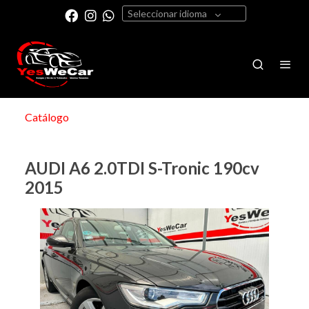
Seleccionar idioma
Catálogo
AUDI A6 2.0TDI S-Tronic 190cv
2015