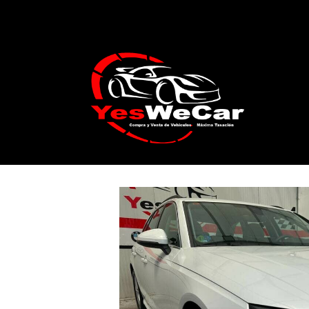
Catálogo
AUDI A4 Avant 35 TDI 163cv 