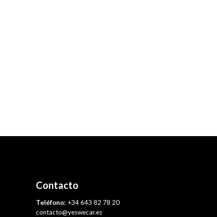
Contacto
Teléfono:
+34 643 82 78 20
contacto@yeswecar.es