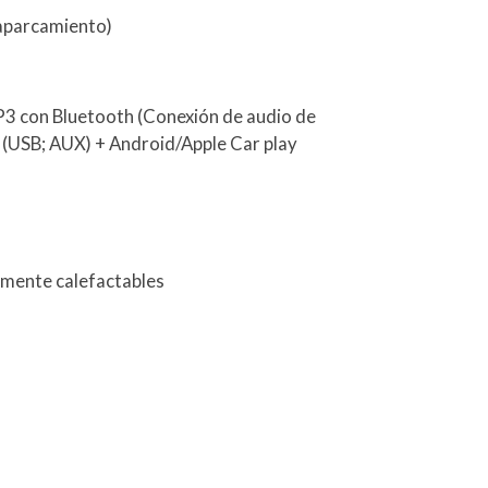
 aparcamiento)
P3 con Bluetooth (Conexión de audio de
) (USB; AUX) + Android/Apple Car play
camente calefactables