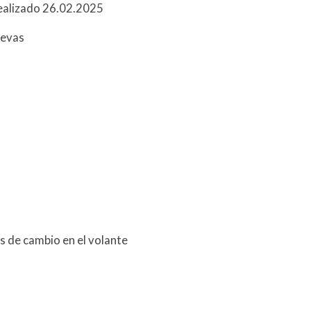
realizado 26.02.2025
uevas
s de cambio en el volante