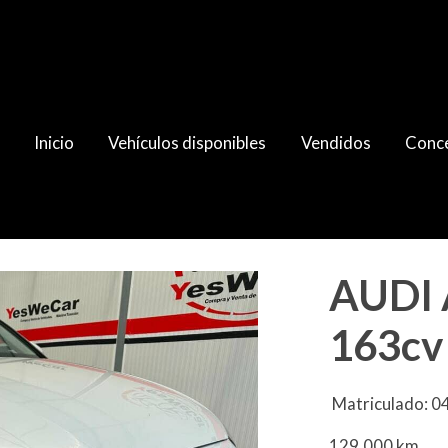
Inicio
Vehículos disponibles
Vendidos
Conce
2021
AUDI 
163cv
Matriculado: 
129.000 km