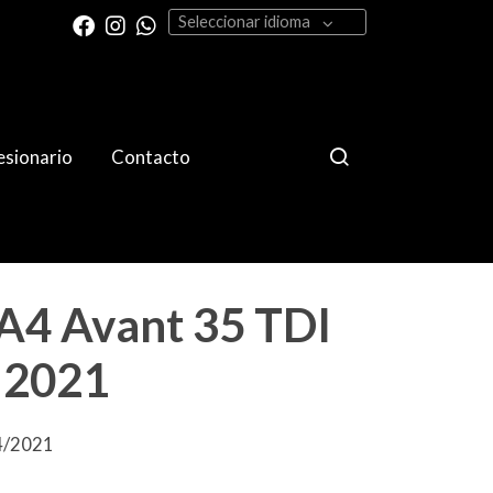
Seleccionar idioma
sionario
Contacto
A4 Avant 35 TDI
 2021
04/2021