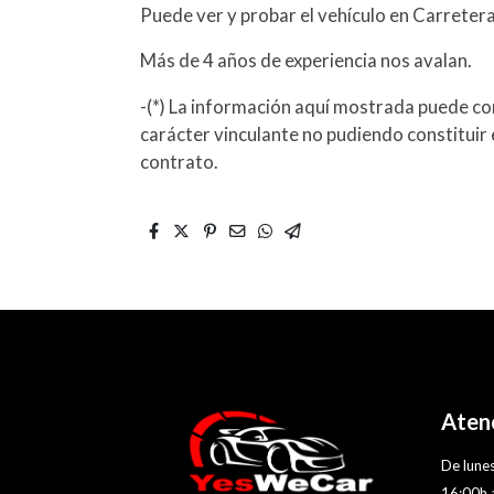
Puede ver y probar el vehículo en Carreter
Más de 4 años de experiencia nos avalan.
-(*) La información aquí mostrada puede con
carácter vinculante no pudiendo constituir 
contrato.
Atenc
De lunes
16:00h 