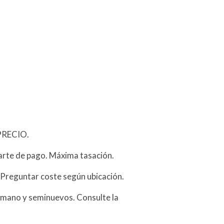
PRECIO.
arte de pago. Máxima tasación.
 Preguntar coste según ubicación.
mano y seminuevos. Consulte la