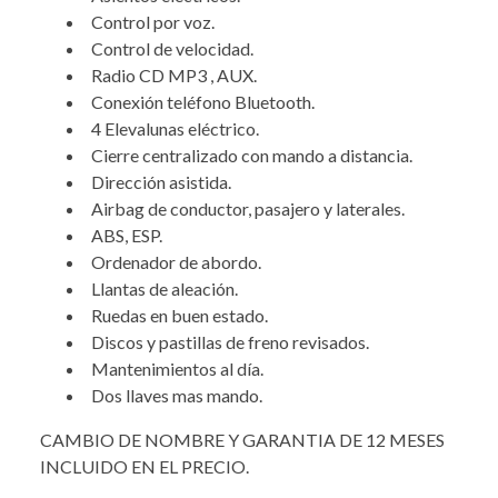
Control por voz.
Control de velocidad.
Radio CD MP3 , AUX.
Conexión teléfono Bluetooth.
4 Elevalunas eléctrico.
Cierre centralizado con mando a distancia.
Dirección asistida.
Airbag de conductor, pasajero y laterales.
ABS, ESP.
Ordenador de abordo.
Llantas de aleación.
Ruedas en buen estado.
Discos y pastillas de freno revisados.
Mantenimientos al día.
Dos llaves mas mando.
CAMBIO DE NOMBRE Y GARANTIA DE 12 MESES
INCLUIDO EN EL PRECIO.