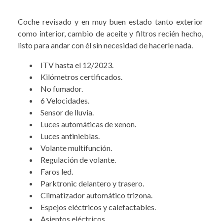
Coche revisado y en muy buen estado tanto exterior
como interior, cambio de aceite y filtros recién hecho,
listo para andar con él sin necesidad de hacerle nada.
ITV hasta el 12/2023.
Kilómetros certificados.
No fumador.
6 Velocidades.
Sensor de lluvia.
Luces automáticas de xenon.
Luces antinieblas.
Volante multifunción.
Regulación de volante.
Faros led.
Parktronic delantero y trasero.
Climatizador automático trizona.
Espejos eléctricos y calefactables.
Asientos eléctricos.