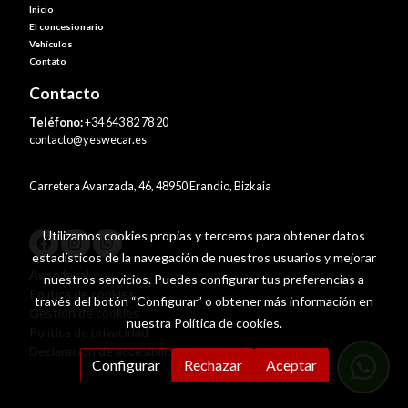
Inicio
El concesionario
Vehículos
Contato
Contacto
Teléfono:
+34 643 82 78 20
contacto@yeswecar.es
Carretera Avanzada, 46, 48950 Erandio, Bizkaia
Utilizamos cookies propias y terceros para obtener datos
estadísticos de la navegación de nuestros usuarios y mejorar
Aviso legal
nuestros servicios. Puedes configurar tus preferencias a
Política de cookies
través del botón “Configurar” o obtener más información en
Gestión de cookies
nuestra
Política de cookies
.
Política de privacidad
Declaración de accesibilidad
Configurar
Rechazar
Aceptar