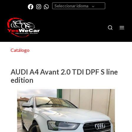
Seleccionar idioma
Catálogo
AUDI A4 Avant 2.0 TDI DPF S line
edition