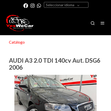
Seleccionar idioma
Catálogo
AUDI A3 2.0 TDI 140cv Aut. DSG6
2006