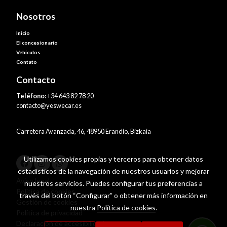
Nosotros
Inicio
El concesionario
Vehículos
Contato
Contacto
Teléfono:
+34 643 82 78 20
contacto@yeswecar.es
Carretera Avanzada, 46, 48950 Erandio, Bizkaia
Utilizamos cookies propias y terceros para obtener datos
estadísticos de la navegación de nuestros usuarios y mejorar
Aviso legal
nuestros servicios. Puedes configurar tus preferencias a
Política de cookies
través del botón “Configurar” o obtener más información en
Gestión de cookies
nuestra
Política de cookies
.
Política de privacidad
Declaración de accesibilidad