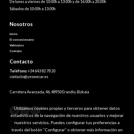
De lunes a viernes de 10:00h a 13:00h y de 16:00h a 20:00h
Sábados de 10:00h a 13:00h
Nosotros
Inicio
El concesionario
Vehículos
Contato
Contacto
Teléfono:
+34 643 82 78 20
contacto@yeswecar.es
Carretera Avanzada, 46, 48950 Erandio, Bizkaia
Utilizamos cookies propias y terceros para obtener datos
estadísticos de la navegación de nuestros usuarios y mejorar
Aviso legal
nuestros servicios. Puedes configurar tus preferencias a
Política de cookies
través del botón “Configurar” o obtener más información en
Gestión de cookies