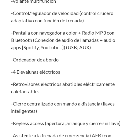
-Volante multifunción
-Control/regulador de velocidad (control crucero
adaptativo con función de frenada)
-Pantalla con navegador a color + Radio MP3 con
Bluetooth (Conexión de audio de llamadas + audio
apps [Spotify, YouTube...]) (USB; AUX)
-Ordenador de abordo
-4 Elevalunas eléctricos
-Retrovisores eléctricos abatibles eléctricamente
calefactables
-Cierre centralizado con mando a distancia (llaves
inteligentes)
-Keyless access (apertura, arranque y cierre sin llave)
-Asistente a la frenada de emergencia (AEB) con