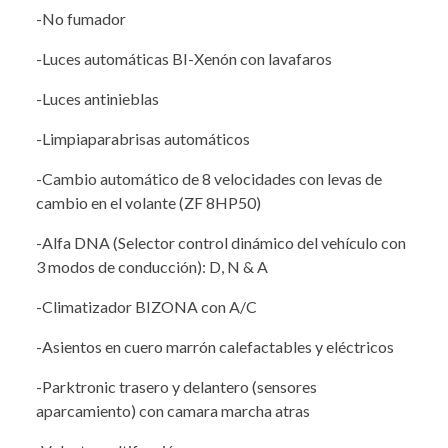
-No fumador
-Luces automáticas BI-Xenón con lavafaros
-Luces antinieblas
-Limpiaparabrisas automáticos
-Cambio automático de 8 velocidades con levas de
cambio en el volante (ZF 8HP50)
-Alfa DNA (Selector control dinámico del vehículo con
3 modos de conducción): D, N & A
-Climatizador BIZONA con A/C
-Asientos en cuero marrón calefactables y eléctricos
-Parktronic trasero y delantero (sensores
aparcamiento) con camara marcha atras