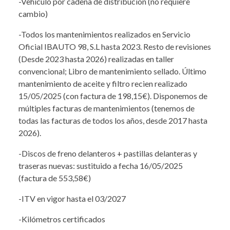
-Vehiculo por cadena de distribución (no requiere
cambio)
-Todos los mantenimientos realizados en Servicio
Oficial IBAUTO 98, S.L hasta 2023. Resto de revisiones
(Desde 2023 hasta 2026) realizadas en taller
convencional; Libro de mantenimiento sellado. Último
mantenimiento de aceite y filtro recien realizado
15/05/2025 (con factura de 198,15€). Disponemos de
múltiples facturas de mantenimientos (tenemos de
todas las facturas de todos los años, desde 2017 hasta
2026).
-Discos de freno delanteros + pastillas delanteras y
traseras nuevas: sustituido a fecha 16/05/2025
(factura de 553,58€)
-ITV en vigor hasta el 03/2027
-Kilómetros certificados